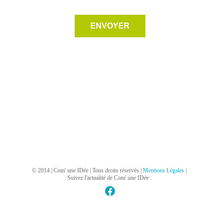
ENVOYER
© 2014 | Com' une IDée | Tous droits réservés | 
Mentions Légales
| 
Suivez l'actualité de Com' une IDée : 